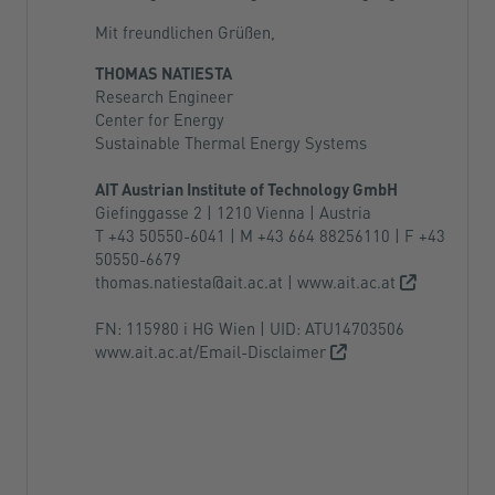
Mit freundlichen Grüßen,
THOMAS NATIESTA
Research Engineer
Center for Energy
Sustainable Thermal Energy Systems
AIT Austrian Institute of Technology GmbH
Giefinggasse 2 | 1210 Vienna | Austria
T +43 50550-6041 | M +43 664 88256110 | F +43
50550-6679
thomas.natiesta@ait.ac.at
|
www.ait.ac.at
FN: 115980 i HG Wien | UID: ATU14703506
www.ait.ac.at/Email-Disclaimer