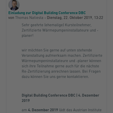
Einladung zur Digital Building Conference DBC
Anzahl Antworten: 0
von
Thomas Natiesta
-
Dienstag, 22. Oktober 2019, 13:22
Sehr geehrte (ehemalige) Kursteilnehmer,
Zertifizierte Wärmepumpeninstallateure und -
planer!
wir möchten Sie gerne auf unten stehende
Veranstaltung aufmerksam machen. Zertifizierte
Wärmepumpeninstallateure und -planer können
sich ihre Teilnahme gerne auch für die nächste
Re-Zertifizierung anrechnen lassen. Bei Fragen
dazu können Sie uns gerne kontaktieren.
Digital Building Conference DBC | 4. Dezember
2019
am
4. Dezember 2019
lädt das Austrian Institute