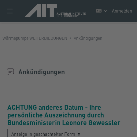
Zum Hauptinhalt
Anmelden
Website-Übersicht
Wärmepumpe WEITERBILDUNGEN
Ankündigungen
Ankündigungen
ACHTUNG anderes Datum - Ihre
persönliche Auszeichnung durch
Bundesministerin Leonore Gewessler
Anzeigemodus