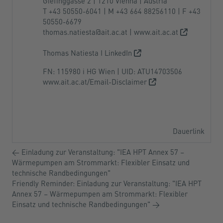
Giefinggasse 2 | 1210 Vienna | Austria
T +43 50550-6041 | M +43 664 88256110 | F +43
50550-6679
thomas.natiesta@ait.ac.at
|
www.ait.ac.at
Thomas Natiesta I LinkedIn
FN: 115980 i HG Wien | UID: ATU14703506
www.ait.ac.at/Email-Disclaimer
Dauerlink
← Einladung zur Veranstaltung: "IEA HPT Annex 57 –
Wärmepumpen am Strommarkt: Flexibler Einsatz und
technische Randbedingungen"
Friendly Reminder: Einladung zur Veranstaltung: "IEA HPT
Annex 57 – Wärmepumpen am Strommarkt: Flexibler
Einsatz und technische Randbedingungen" →