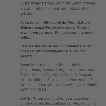
Auszeichnungstermin verhindert waren, melden
Sie sich trotzdem an, das wird nicht so streng
gehandhabt.
Außerdem: Im Mittelpunkt der Veranstaltung
stehen diesmal
Geschichten aus der Praxis
–
erzählt von den neuen Kompetenzpartner:innen
selbst.
Dazu werden aktuell noch Storyteller aus dem
Kreis der Wärmepumpenkurs-Teilnehmer
gesucht.
Wenn Sie sich vorstellen können, bei der
Auszeichnungsveranstaltung über ein konkretes
Projekt/einen erfolgreich erfüllten Auftrag aus
Ihrer beruflichen Praxis zu erzählen, melden Sie
sich bitte bei
barbara.ruhsmann@oegut.at
(Mobil:
0699 1032 5044).
Ziel der Veranstaltung ist es, dass lebendige
Einblicke in die Berufsalltage der Absolvent:innen