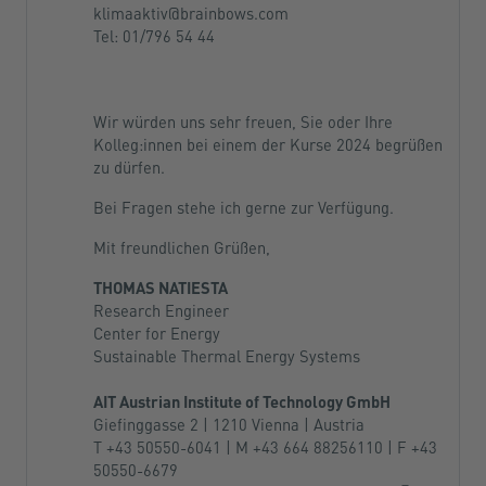
klimaaktiv@brainbows.com
Tel: 01/796 54 44
Wir würden uns sehr freuen, Sie oder Ihre
Kolleg:innen bei einem der Kurse 2024 begrüßen
zu dürfen.
Bei Fragen stehe ich gerne zur Verfügung.
Mit freundlichen Grüßen,
THOMAS NATIESTA
Research Engineer
Center for Energy
Sustainable Thermal Energy Systems
AIT Austrian Institute of Technology GmbH
Giefinggasse 2 | 1210 Vienna | Austria
T +43 50550-6041 | M +43 664 88256110 | F +43
50550-6679