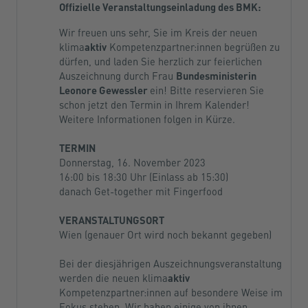
Offizielle Veranstaltungseinladung des BMK:
Wir freuen uns sehr, Sie im Kreis der neuen
klima
aktiv
Kompetenzpartner:innen begrüßen zu
dürfen, und laden Sie herzlich zur feierlichen
Auszeichnung durch Frau
Bundesministerin
Leonore Gewessler
ein! Bitte reservieren Sie
schon jetzt den Termin in Ihrem Kalender!
Weitere Informationen folgen in Kürze.
TERMIN
Donnerstag, 16. November 2023
16:00 bis 18:30 Uhr (Einlass ab 15:30)
danach Get-together mit Fingerfood
VERANSTALTUNGSORT
Wien (genauer Ort wird noch bekannt gegeben)
Bei der diesjährigen Auszeichnungsveranstaltung
werden die neuen klima
aktiv
Kompetenzpartner:innen auf besondere Weise im
Fokus stehen. Wir haben einige von ihnen