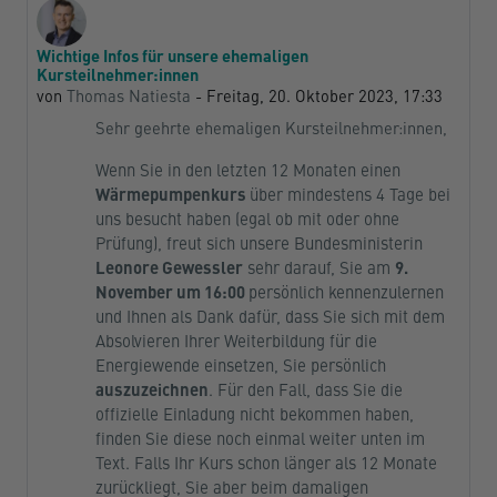
Wichtige Infos für unsere ehemaligen
Anzahl Antworten: 0
Kursteilnehmer:innen
von
Thomas Natiesta
-
Freitag, 20. Oktober 2023, 17:33
Sehr geehrte ehemaligen Kursteilnehmer:innen,
Wenn Sie in den letzten 12 Monaten einen
Wärmepumpenkurs
über mindestens 4 Tage bei
uns besucht haben (egal ob mit oder ohne
Prüfung), freut sich unsere Bundesministerin
Leonore Gewessler
sehr darauf, Sie am
9.
November um 16:00
persönlich kennenzulernen
und Ihnen als Dank dafür, dass Sie sich mit dem
Absolvieren Ihrer Weiterbildung für die
Energiewende einsetzen, Sie persönlich
auszuzeichnen
. Für den Fall, dass Sie die
offizielle Einladung nicht bekommen haben,
finden Sie diese noch einmal weiter unten im
Text. Falls Ihr Kurs schon länger als 12 Monate
zurückliegt, Sie aber beim damaligen