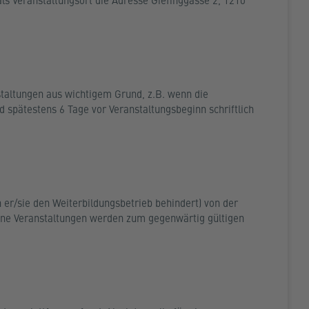
 als Veranstaltungsort die Adresse Giefinggasse 2, 1210
staltungen aus wichtigem Grund, z.B. wenn die
d spätestens 6 Tage vor Veranstaltungsbeginn schriftlich
er/sie den Weiterbildungsbetrieb behindert) von der
ene Veranstaltungen werden zum gegenwärtig gültigen