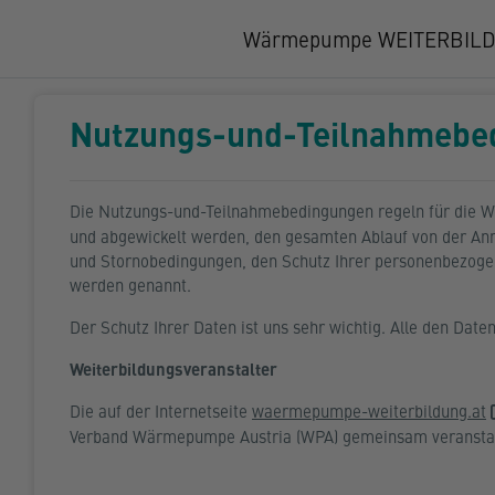
Zum Hauptinhalt
Wärmepumpe WEITERBIL
Nutzungs-und-Teilnahmebe
Die Nutzungs-und-Teilnahmebedingungen regeln für die We
und abgewickelt werden, den gesamten Ablauf von der Anme
und Stornobedingungen, den Schutz Ihrer personenbezoge
werden genannt.
Der Schutz Ihrer Daten ist uns sehr wichtig. Alle den Dat
Weiterbildungsveranstalter
Die auf der Internetseite
waermepumpe-weiterbildung.at
Verband Wärmepumpe Austria (WPA) gemeinsam veranstal