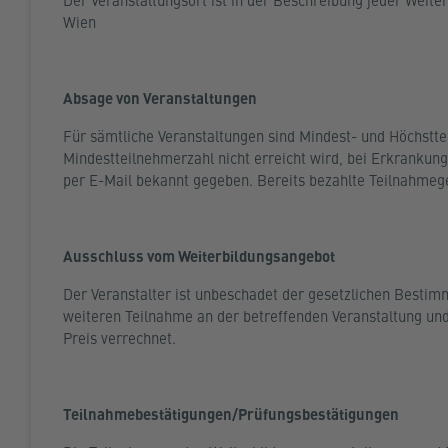
Der Veranstaltungsort ist in der Beschreibung jeder Weiterb
Wien
Absage von Veranstaltungen
Für sämtliche Veranstaltungen sind Mindest- und Höchstte
Mindestteilnehmerzahl nicht erreicht wird, bei Erkrankung
per E-Mail bekannt gegeben. Bereits bezahlte Teilnahmeg
Ausschluss vom Weiterbildungsangebot
Der Veranstalter ist unbeschadet der gesetzlichen Bestim
weiteren Teilnahme an der betreffenden Veranstaltung un
Preis verrechnet.
Teilnahmebestätigungen/Prüfungsbestätigungen