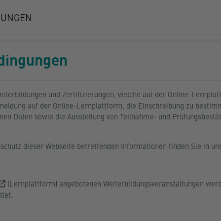
DUNGEN
dingungen
iterbildungen und Zertifizierungen, welche auf der Online-Lernpla
ldung auf der Online-Lernplattform, die Einschreibung zu bestimmt
nen Daten sowie die Ausstellung von Teilnahme- und Prüfungsbestä
enschutz dieser Webseite betreffenden Informationen finden Sie in u
(Lernplattform) angebotenen Weiterbildungsveranstaltungen werde
tet.