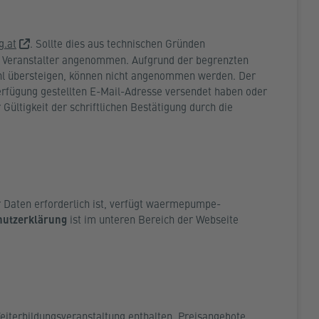
g.at
. Sollte dies aus technischen Gründen
r Veranstalter angenommen. Aufgrund der begrenzten
ahl übersteigen, können nicht angenommen werden. Der
Verfügung gestellten E-Mail-Adresse versendet haben oder
Gültigkeit der schriftlichen Bestätigung durch die
aten erforderlich ist, verfügt
waermepumpe-
hutzerklärung
ist im unteren Bereich der Webseite
eiterbildungsveranstaltung enthalten. Preisangebote