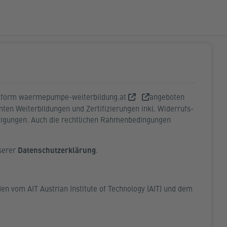
ttform
waermepumpe-weiterbildung.at
angeboten
en Weiterbildungen und Zertifizierungen inkl. Widerrufs-
tigungen. Auch die rechtlichen Rahmenbedingungen
nserer
Datenschutzerklärung
.
n vom AIT Austrian Institute of Technology (AIT) und dem